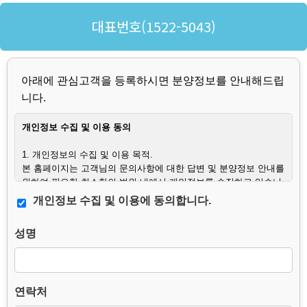
대표번호(1522-5043)
아래에 관심고객을 등록하시면 분양정보를 안내해드립
니다.
개인정보 수집 및 이용 동의
1. 개인정보의 수집 및 이용 목적.
본 홈페이지는 고객님의 문의사항에 대한 답변 및 분양정보 안내를
위하여 필요한 최소한의 범위 내에서 개인정보를 수집하고 있습니
다.
개인정보 수집 및 이용에 동의합니다.
또한 허위 문의, 타인 개인정보 도용, 스팸성 문의, 분쟁 발생 시 사
실관계 확인 및 법적 대응을 위하여 접속 정보를 함께 수집할 수 있
성명
습니다.
2. 수집하는 개인정보의 항목.
– 필수항목 : 이름, 연락처, 문의사항.
연락처
– 선택항목 : 생년월일.
– 자동 수집 항목 : 접속 IP 주소, 프록시/전달 IP 정보, 브라우저 및