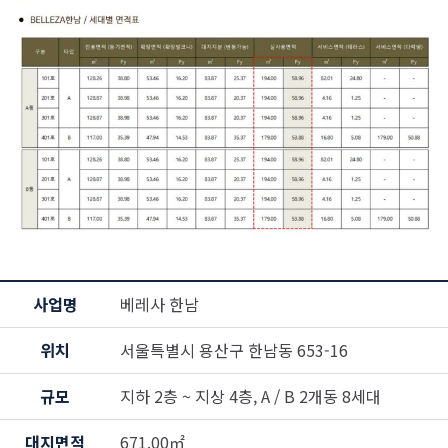
사업명
베레사 한남
위치
서울특별시 용산구 한남동 653-16
규모
지하 2층 ~ 지상 4층, A / B 2개동 8세대
대지면적
671.00㎡