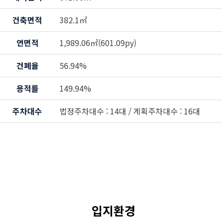
건축면적
382.1㎡
연면적
1,989.06㎡(601.09py)
건폐율
56.94%
용적률
149.94%
주차대수
법정주차대수 : 14대 / 계획주차대수 : 16대
입지환경