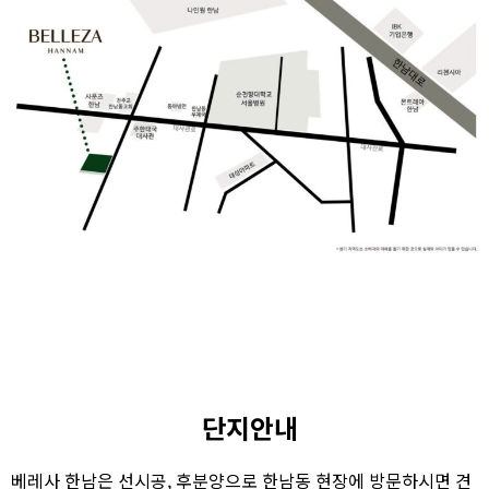
단지안내
베레사 한남은 선시공, 후분양으로 한남동 현장에 방문하시면 견