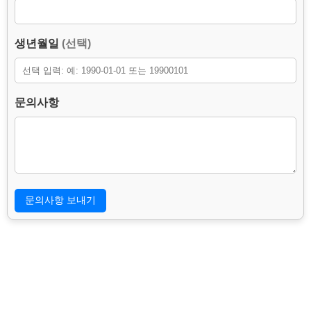
기기 정보(User-Agent), 접속 경로, 요청 페이지, 접수 일시, 접속
도메인.
– 수집방법 : 웹사이트에 고객이 직접 입력 및 문의 접수 시 자동 수
생년월일
(선택)
집.
3. 개인정보의 처리 및 보유기간.
본 홈페이지는 개인정보 수집 및 이용목적이 달성된 후에는 해당
문의사항
정보를 지체 없이 파기합니다.
단, 문의 이력 확인, 소비자 불만 또는 분쟁 처리, 허위 문의 및 개
인정보 도용 방지를 위하여 아래의 정보는 3년간 보관될 수 있습니
다.
– 보존 항목 : 이름, 연락처, 문의사항, 생년월일, 접속 IP 주소, 프
록시/전달 IP 정보, 브라우저 및 기기 정보, 접속 경로, 요청 페이
지, 접수 일시, 접속 도메인.
– 보존 근거 : 소비자의 불만 또는 분쟁처리에 관한 기록 및 허위 문
의·개인정보 도용 방지를 위한 사실관계 확인.
– 보존 기간 : 3년
4. 부동의에 따른 고지사항.
위 개인정보 제공에 대해서 부동의할 수 있으나, 이 경우 관심고객
등록 및 문의 접수가 불가능합니다.